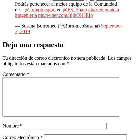
Podrás pertenecer al mejor equipo de la Comunidad
de...
@_umotorsport
en
@FS_Spain
#hazteingeniera
#ingenieria
pic.twitter.com/3IjhOHJEIo
— Susana Borromeo (@BorromeoSusana)
September
3, 2019
Deja una respuesta
Tu dirección de correo electrónico no será publicada.
Los campos
obligatorios están marcados con
*
Comentario
*
Nombre
*
Correo electrónico
*