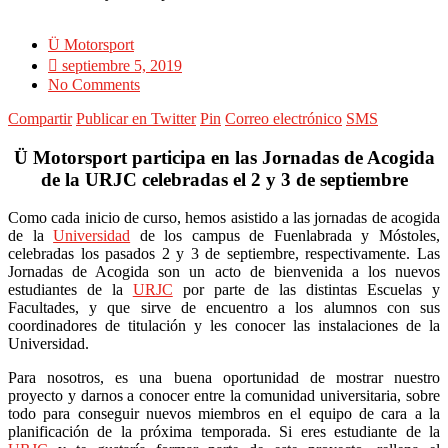
Ü Motorsport
septiembre 5, 2019
No Comments
Compartir
Publicar en Twitter
Pin
Correo electrónico
SMS
Ü Motorsport participa en las Jornadas de Acogida
de la URJC celebradas el 2 y 3 de septiembre
Como cada inicio de curso, hemos asistido a las jornadas de acogida
de la
Universidad
de los campus de Fuenlabrada y Móstoles,
celebradas los pasados 2 y 3 de septiembre, respectivamente. Las
Jornadas de Acogida son un acto de bienvenida a los nuevos
estudiantes de la
URJC
por parte de las distintas Escuelas y
Facultades, y que sirve de encuentro a los alumnos con sus
coordinadores de titulación y les conocer las instalaciones de la
Universidad.
Para nosotros, es una buena oportunidad de mostrar nuestro
proyecto y darnos a conocer entre la comunidad universitaria, sobre
todo para conseguir nuevos miembros en el equipo de cara a la
planificación de la próxima temporada. Si eres estudiante de la