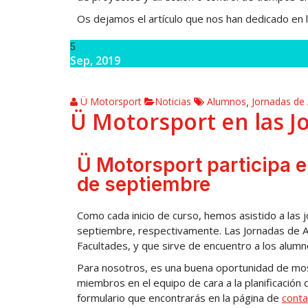
Os dejamos el artículo que nos han dedicado en 
5
Sep, 2019
Ü Motorsport
Noticias
Alumnos
Jornadas de
,
Ü Motorsport en las J
Ü Motorsport participa e
de septiembre
Como cada inicio de curso, hemos asistido a las 
septiembre, respectivamente. Las Jornadas de A
Facultades, y que sirve de encuentro a los alumno
Para nosotros, es una buena oportunidad de mos
miembros en el equipo de cara a la planificación
formulario que encontrarás en la página de
conta