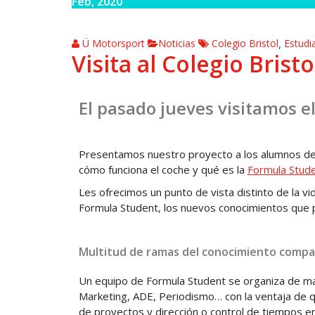
Feb, 2020
Ü Motorsport
Noticias
Colegio Bristol
Estudi
,
Visita al Colegio Bristo
El pasado jueves visitamos e
Presentamos nuestro proyecto a los alumnos de 
cómo funciona el coche y qué es la
Formula Stud
Les ofrecimos un punto de vista distinto de la v
Formula Student, los nuevos conocimientos que pu
Multitud de ramas del conocimiento compa
Un equipo de Formula Student se organiza de mane
Marketing, ADE, Periodismo… con la ventaja de q
de proyectos y dirección o control de tiempos e