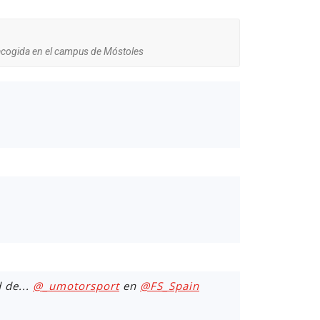
cogida en el campus de Móstoles
 de...
@_umotorsport
en
@FS_Spain