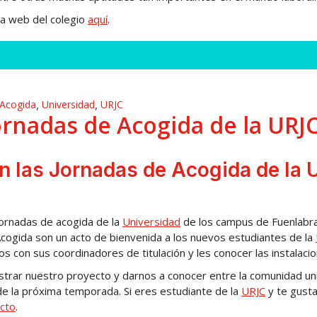
la web del colegio
aquí
.
 Acogida
Universidad
URJC
,
,
ornadas de Acogida de la URJ
n las Jornadas de Acogida de la 
jornadas de acogida de la
Universidad
de los campus de Fuenlabra
cogida son un acto de bienvenida a los nuevos estudiantes de la
s con sus coordinadores de titulación y les conocer las instalaci
trar nuestro proyecto y darnos a conocer entre la comunidad uni
 de la próxima temporada. Si eres estudiante de la
URJC
y te gusta
cto
.