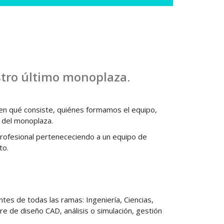
tro último monoplaza.
en qué consiste, quiénes formamos el equipo,
s del monoplaza.
 profesional pertenececiendo a un equipo de
to.
es de todas las ramas: Ingeniería, Ciencias,
 de diseño CAD, análisis o simulación, gestión