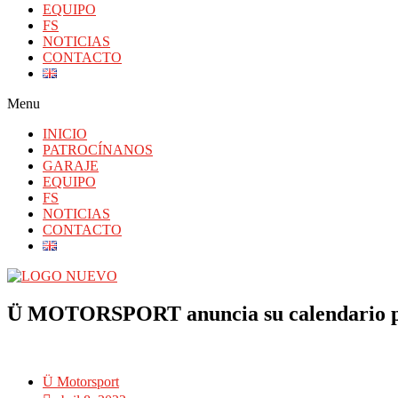
EQUIPO
FS
NOTICIAS
CONTACTO
Menu
INICIO
PATROCÍNANOS
GARAJE
EQUIPO
FS
NOTICIAS
CONTACTO
Ü MOTORSPORT anuncia su calendario p
Ü Motorsport